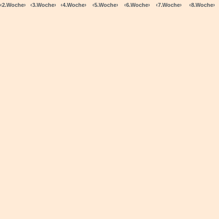
‹2.Woche›
‹3.Woche›
‹4.Woche›
‹5.Woche›
‹6.Woche›
‹7.Woche›
‹8.Woche›