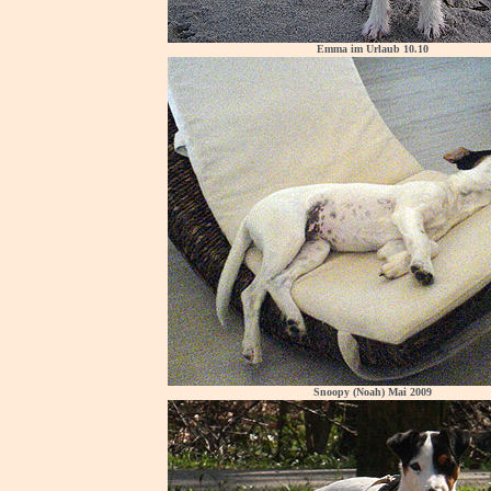
Emma im Urlaub 10.10
Snoopy (Noah) Mai 2009