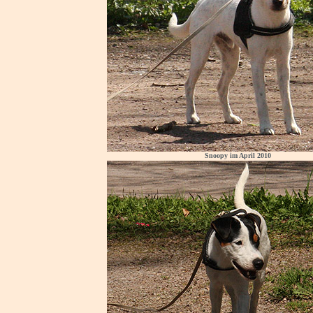
Snoopy im April 2010