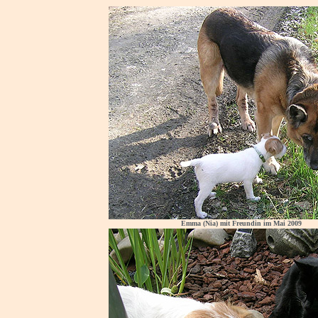
Emma (Nia) mit Freundin im Mai 2009