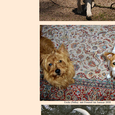
Uschi (Nella) mit Freund im Januar 2010