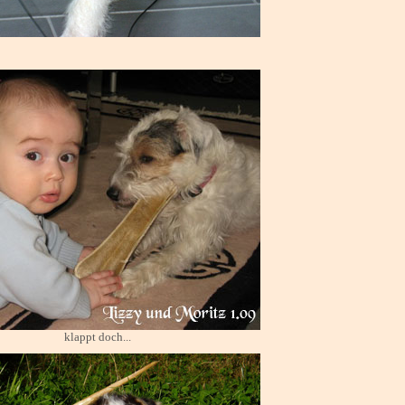
klappt doch...