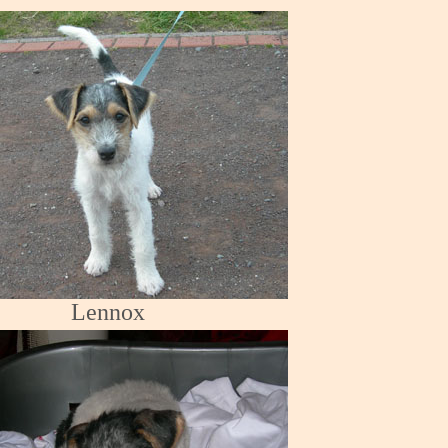
Lennox