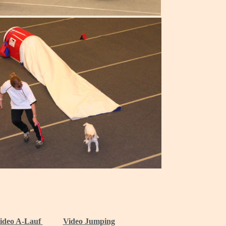
ideo A-Lauf
Video Jumping