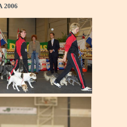
A 2006