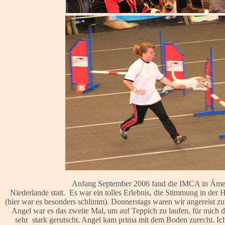
Anfang September 2006 fand die IMCA in Ámers
Niederlande statt. Es war ein tolles Erlebnis, die Stimmung in der 
(hier war es besonders schlimm). Donnerstags waren wir angereist zur
Angel war es das zweite Mal, um auf Teppich zu laufen, für mich d
sehr stark gerutscht. Angel kam prima mit dem Boden zurecht. Ic