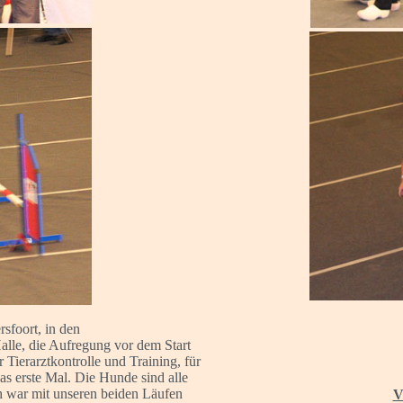
foort, in den
Halle, die Aufregung vor dem Start
 Tierarztkontrolle und Training, für
as erste Mal. Die Hunde sind alle
h war mit unseren beiden Läufen
V