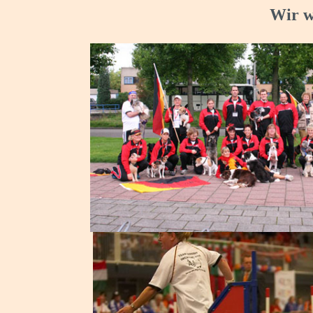
Wir w